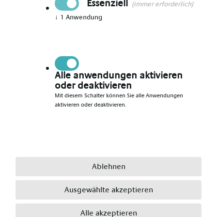
Essenziell
(immer erforderlich)
↓
1
Anwendung
Vorname angeben
*
Nachname angeben
*
Alle anwendungen aktivieren
oder deaktivieren
Mit diesem Schalter können Sie alle Anwendungen
aktivieren oder deaktivieren.
E-Mail angeben
*
Telefonnummer angeben
*
Ablehnen
Ausgewählte akzeptieren
Ort angeben
*
Alle akzeptieren