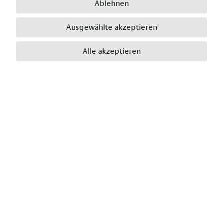
Ablehnen
Ausgewählte akzeptieren
E-Mail
*
Alle akzeptieren
Telefon
*
Wohnort
*
Postleitzahl
*