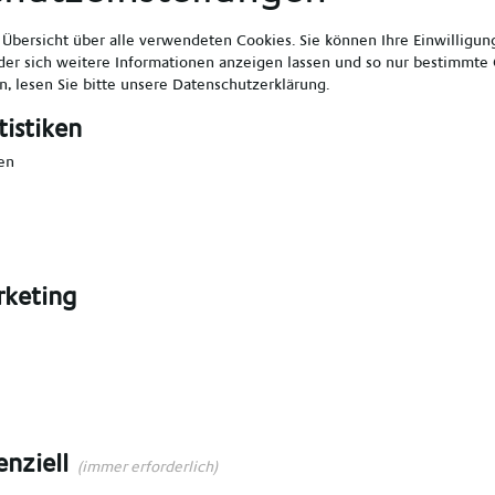
e Übersicht über alle verwendeten Cookies. Sie können Ihre Einwilligu
er sich weitere Informationen anzeigen lassen und so nur bestimmte
, lesen Sie bitte unsere
Datenschutzerklärung
.
tistiken
en
keting
enziell
(immer erforderlich)