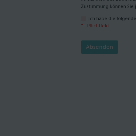
Zustimmung können Sie j
Ich habe die folgend
* - Pflichtfeld
Absenden