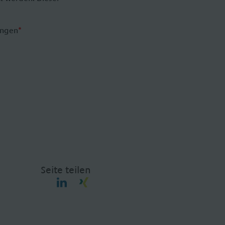
ungen
*
Seite teilen