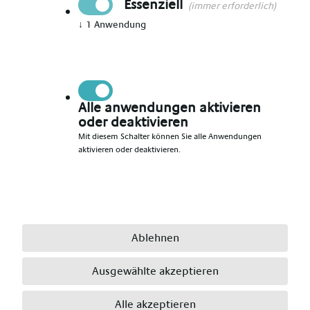
Essenziell
(immer erforderlich)
↓
1
Anwendung
Vorname angeben
*
Nachname angeben
*
Alle anwendungen aktivieren
oder deaktivieren
Mit diesem Schalter können Sie alle Anwendungen
aktivieren oder deaktivieren.
E-Mail angeben
*
Telefonnummer angeben
*
Ablehnen
Ausgewählte akzeptieren
Ort angeben
*
Alle akzeptieren