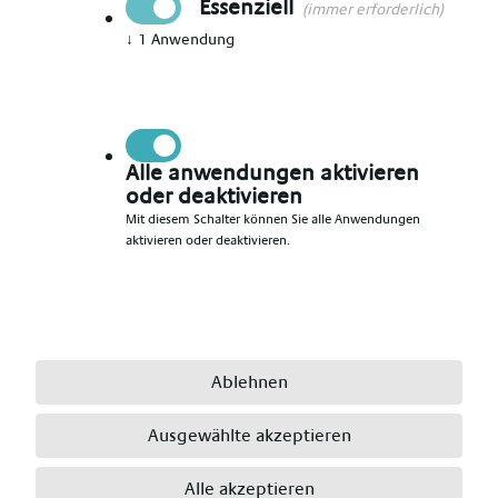
Essenziell
(immer erforderlich)
↓
1
Anwendung
Vorname angeben
*
Nachname angeben
*
Alle anwendungen aktivieren
oder deaktivieren
Mit diesem Schalter können Sie alle Anwendungen
aktivieren oder deaktivieren.
E-Mail angeben
*
Telefonnummer angeben
*
Ablehnen
Ausgewählte akzeptieren
Ort angeben
*
Alle akzeptieren