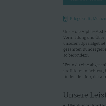
Pflegekraft, Mediz
Uns – die Alpha-Med K
Vermittlung und Überl
unserem Spezialgebiet.
gesamten Bundesgebiet
so besonders.
Wenn du eine abgeschl
profitieren möchtest, 
finden den Job, der am 
Unsere Leis
Überdurchschnittli