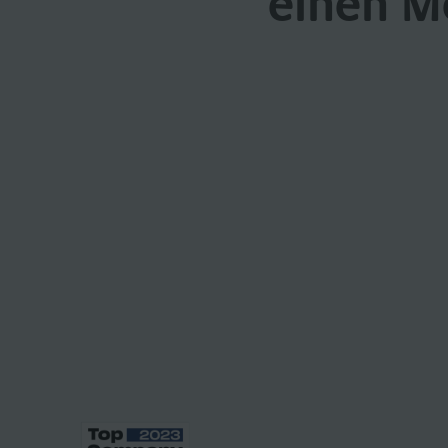
einen M