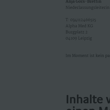
Anja Görs-Brettin
Niederlassungsleiterin
T: 034112466515
Alpha Med KG
Burgplatz 2
04109 Leipzig
Im Moment ist kein pa
Inhalte 