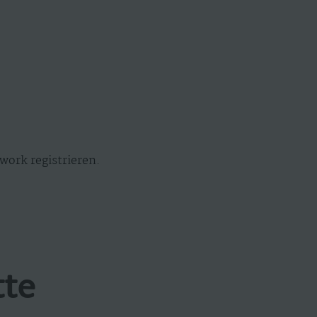
work registrieren.
tte