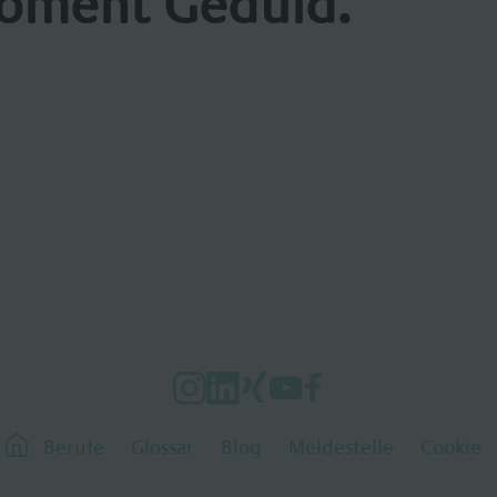
oment Geduld.
Berufe
Glossar
Blog
Meldestelle
Cookie