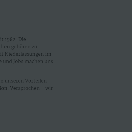
t 1982. Die
äften gehören zu
mit Niederlassungen im
ze und Jobs machen uns
n unseren Vorteilen
ion
. Versprochen – wir