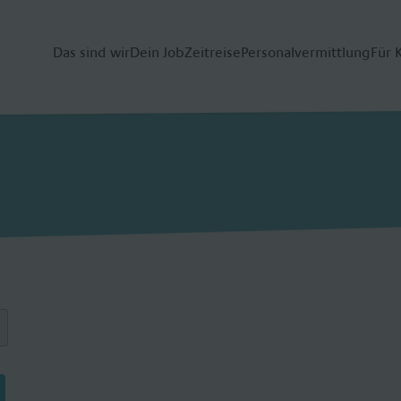
Das sind wir
Dein Job
Zeitreise
Personalvermittlung
Für 