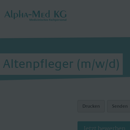
Altenpfleger (m/w/d)
Drucken
Senden
Jetzt bewerben