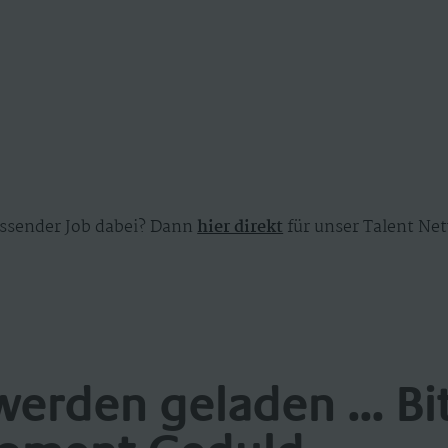
ssender Job dabei? Dann
hier direkt
für unser Talent Net
werden geladen ... Bi