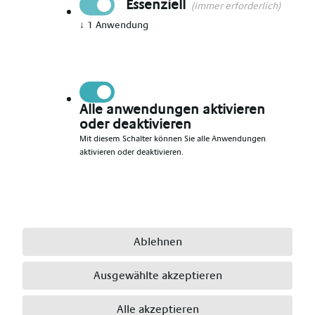
Essenziell
(immer erforderlich)
↓
1
Anwendung
Vorname angeben
*
Nachname angeben
*
Alle anwendungen aktivieren
oder deaktivieren
Mit diesem Schalter können Sie alle Anwendungen
aktivieren oder deaktivieren.
E-Mail angeben
*
Telefonnummer angeben
*
Ablehnen
Ausgewählte akzeptieren
Ort angeben
*
Alle akzeptieren