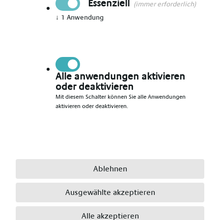
Essenziell
(immer erforderlich)
↓
1
Anwendung
Vorname angeben
*
Nachname angeben
*
Alle anwendungen aktivieren
oder deaktivieren
Mit diesem Schalter können Sie alle Anwendungen
aktivieren oder deaktivieren.
E-Mail angeben
*
Telefonnummer angeben
*
Ablehnen
Ausgewählte akzeptieren
Ort angeben
*
Alle akzeptieren