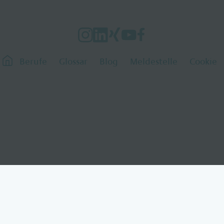
Berufe
Glossar
Blog
Meldestelle
Cookie