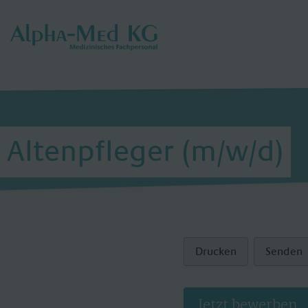
Altenpfleger (m/w/d)
Drucken
Senden
Jetzt bewerben