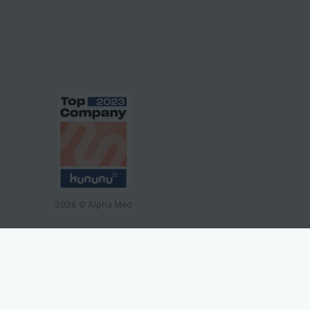
2026
© Alpha Med