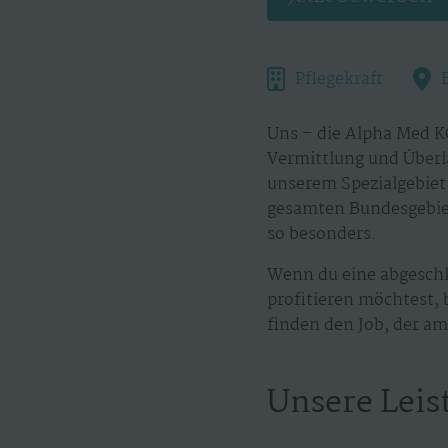
Pflegekraft
Uns – die Alpha Med KG
Vermittlung und Überl
unserem Spezialgebiet.
gesamten Bundesgebiet
so besonders.
Wenn du eine abgeschl
profitieren möchtest, 
finden den Job, der am 
Unsere Leis