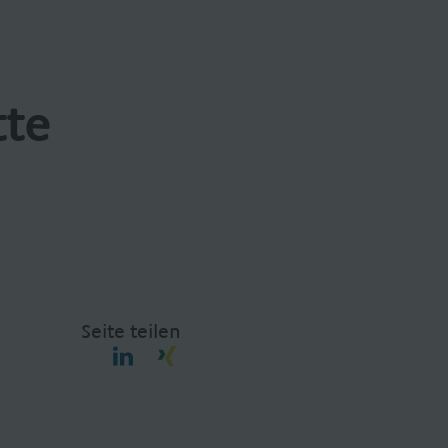
tte
Seite teilen