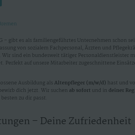
Bremen
 – gibt es als familiengeführtes Unternehmen schon sei
assung von sozialem Fachpersonal, Ärzten und Pflegekr
 Wir sind ein bundesweit tätiger Personaldienstleister 
. Perfekt auf unsere Mitarbeiter zugeschnittene Einsät
ossene Ausbildung als
Altenpfleger (m/w/d)
hast und v
bewirb dich jetzt. Wir suchen
ab sofort
und in
deiner Reg
besten zu dir passt.
tungen – Deine Zufriedenheit