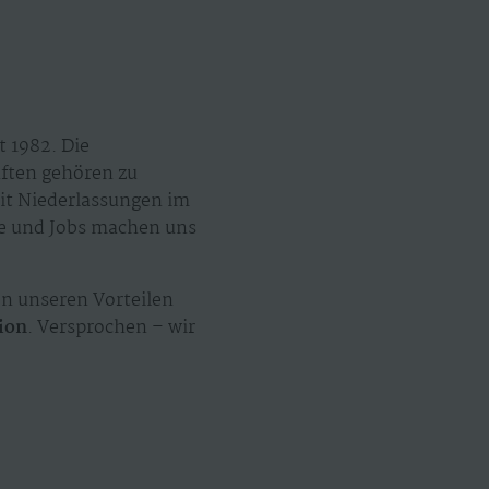
t 1982. Die
äften gehören zu
mit Niederlassungen im
ze und Jobs machen uns
on unseren Vorteilen
ion
. Versprochen – wir