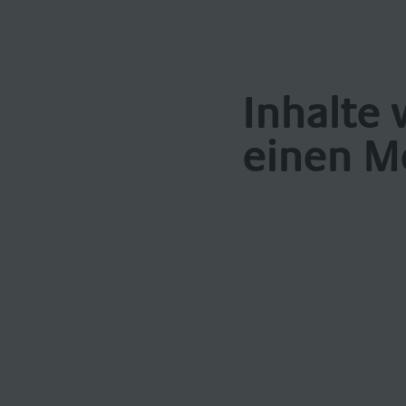
Inhalte 
einen M