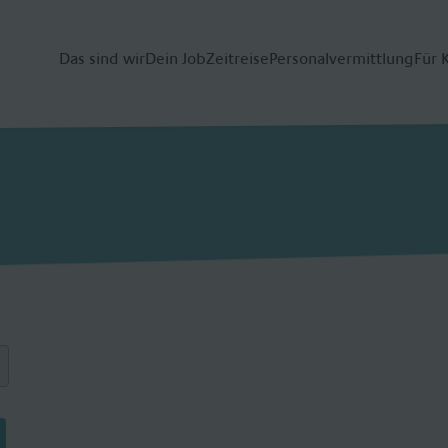
Das sind wir
Dein Job
Zeitreise
Personalvermittlung
Für 