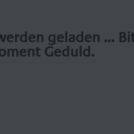
werden geladen ... Bi
oment Geduld.