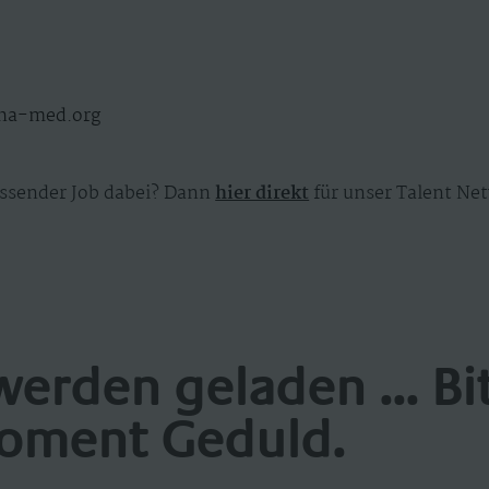
pha-med.org
ssender Job dabei? Dann
hier direkt
für unser Talent Net
werden geladen ... Bi
oment Geduld.