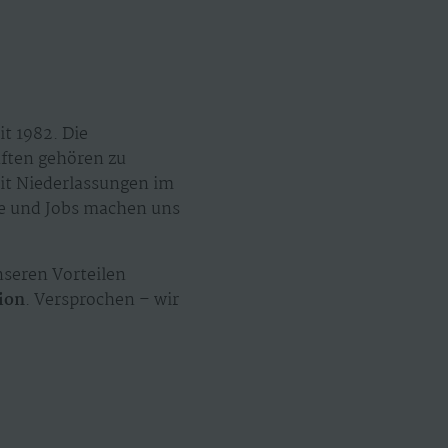
t 1982. Die
äften gehören zu
mit Niederlassungen im
ze und Jobs machen uns
seren Vorteilen
ion
. Versprochen – wir