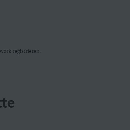
work registrieren.
tte