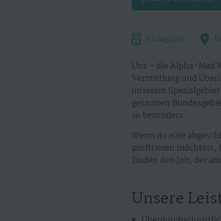
Pädagogik
B
Uns – die Alpha-Med K
Vermittlung und Überl
unserem Spezialgebiet.
gesamten Bundesgebiet
so besonders.
Wenn du eine abgeschl
profitieren möchtest, 
finden den Job, der am 
Unsere Leis
Überdurchschnittlic