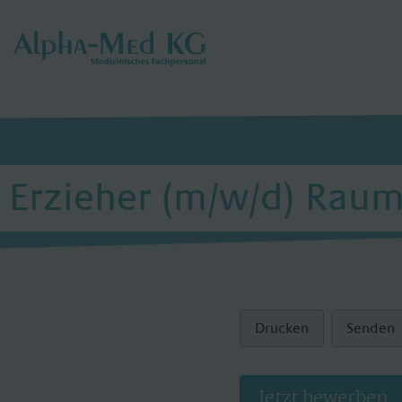
Erzieher (m/w/d) Rau
Drucken
Senden
Jetzt bewerben