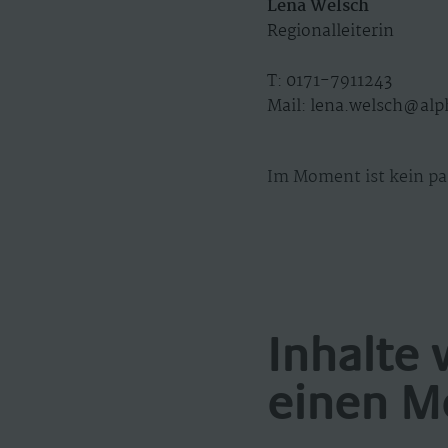
Lena Welsch
Regionalleiterin
T:
0171-7911243
Mail: lena.welsch@al
Im Moment ist kein pa
Inhalte 
einen M