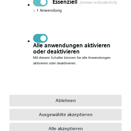
Essenziell
(immer erforderlich)
↓
1
Anwendung
Vorname angeben
*
Nachname angeben
*
Alle anwendungen aktivieren
oder deaktivieren
Mit diesem Schalter können Sie alle Anwendungen
aktivieren oder deaktivieren.
E-Mail angeben
*
Telefonnummer angeben
*
Ablehnen
Ausgewählte akzeptieren
Ort angeben
*
Alle akzeptieren