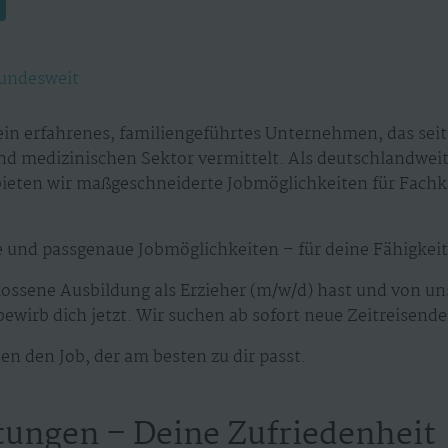
undesweit
in erfahrenes, familiengeführtes Unternehmen, das seit 
nd medizinischen Sektor vermittelt. Als deutschlandweit
 bieten wir maßgeschneiderte Jobmöglichkeiten für Fachk
le und passgenaue Jobmöglichkeiten – für deine Fähigkei
ossene Ausbildung als Erzieher (m/w/d) hast und von un
bewirb dich jetzt. Wir suchen ab sofort neue Zeitreisend
en den Job, der am besten zu dir passt.
tungen – Deine Zufriedenheit