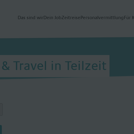
Das sind wir
Dein Job
Zeitreise
Personalvermittlung
Für 
 Travel in Teilzeit