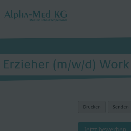
Erzieher (m/w/d) Work &
Drucken
Senden
Jetzt bewerben