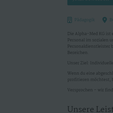
Pädagogik
B
Die Alpha-Med KG ist e
Personal im sozialen u
Personaldienstleister
Bereichen.
Unser Ziel: Individuel
Wenn du eine abgeschl
profitieren möchtest, 
Versprochen – wir find
Unsere Leis