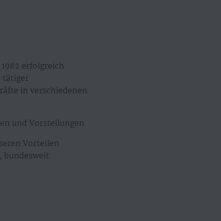
1982 erfolgreich
 tätiger
räfte in verschiedenen
ten und Vorstellungen.
seren Vorteilen
e, bundesweit.