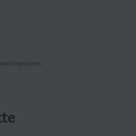
work registrieren.
tte