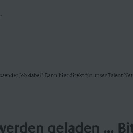
r
ssender Job dabei? Dann
hier direkt
für unser Talent Net
werden geladen ... Bi