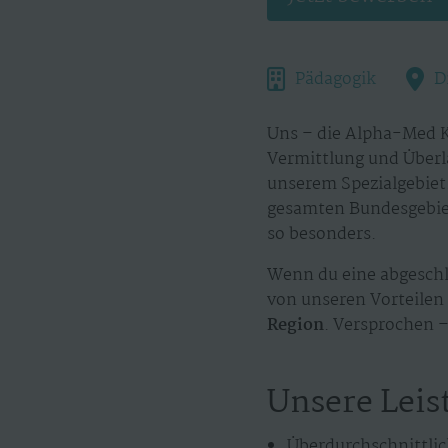
Pädagogik
D
Uns – die Alpha-Med K
Vermittlung und Überl
unserem Spezialgebiet.
gesamten Bundesgebiet
so besonders.
Wenn du eine abgeschl
von unseren Vorteilen 
Region
. Versprochen –
Unsere Leis
Überdurchschnittlic