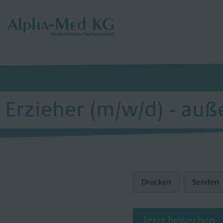
Erzieher (m/w/d) - auß
Drucken
Senden
Jetzt bewerben