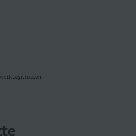
work registrieren.
tte