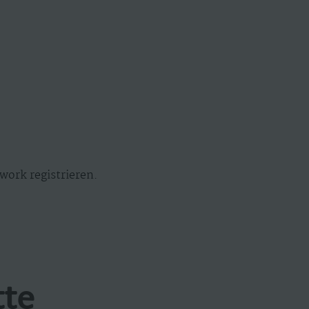
work registrieren.
tte