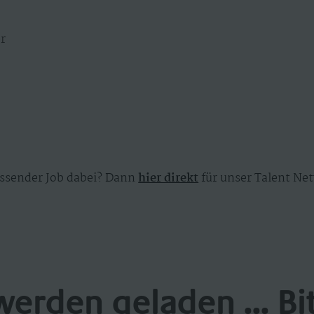
r
ssender Job dabei? Dann
hier direkt
für unser Talent Net
werden geladen ... Bi