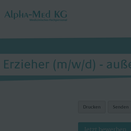
Erzieher (m/w/d) - auß
Drucken
Senden
Jetzt bewerben