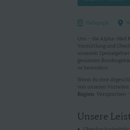
Pädagogik
W
Uns – die Alpha-Med K
Vermittlung und Überl
unserem Spezialgebiet.
gesamten Bundesgebiet
so besonders.
Wenn du eine abgeschl
von unseren Vorteilen 
Region
. Versprochen –
Unsere Leis
Überdurchschnittlic