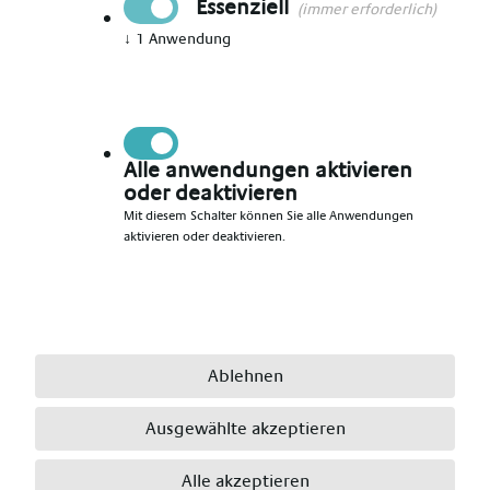
Essenziell
(immer erforderlich)
↓
1
Anwendung
Vorname angeben
*
Nachname angeben
*
Alle anwendungen aktivieren
oder deaktivieren
Mit diesem Schalter können Sie alle Anwendungen
aktivieren oder deaktivieren.
E-Mail angeben
*
Telefonnummer angeben
*
Ablehnen
Ausgewählte akzeptieren
Ort angeben
*
Alle akzeptieren