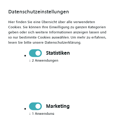
Datenschutzeinstellungen
Hier finden Sie eine Übersicht über alle verwendeten
Cookies. Sie können Ihre Einwilligung zu ganzen Kategorien
geben oder sich weitere Informationen anzeigen lassen und
so nur bestimmte Cookies auswählen.
Um mehr zu erfahren,
Fachkrankenpfleger Kinderintensiv (Neo) (m/w/d)
lesen Sie bitte unsere
Datenschutzerklärung
.
Braunschweig
Statistiken
↓
2
Anwendungen
Print
Send
Jetzt bewerben
Marketing
Pflegekraft
↓
1
Anwendung