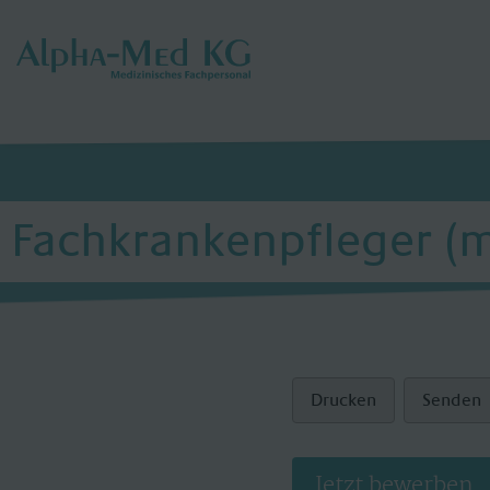
Fachkrankenpfleger (m
Drucken
Senden
Jetzt bewerben