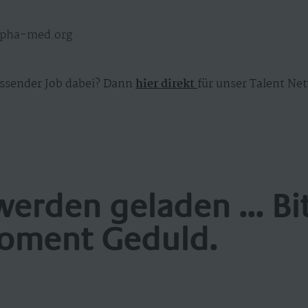
alpha-med.org
ssender Job dabei? Dann
hier direkt
für unser Talent Net
werden geladen ... Bi
oment Geduld.