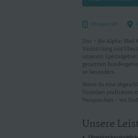
Pflegekraft
Uns – die Alpha-Med K
Vermittlung und Überl
unserem Spezialgebiet.
gesamten Bundesgebiet
so besonders.
Wenn du eine abgeschl
Vorteilen profitieren 
Versprochen – wir find
Unsere Leis
Überdurchschnittlich