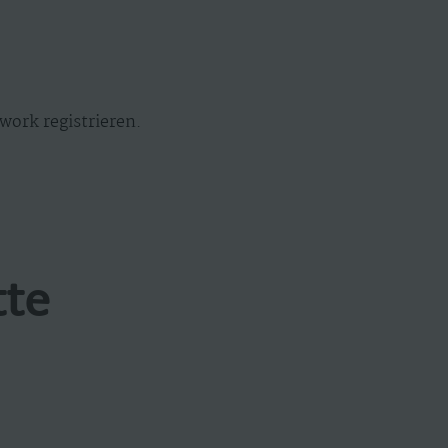
work registrieren.
tte