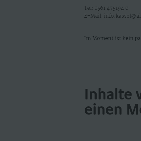
Tel: 0561 475194 0
E-Mail: info.kassel@
Im Moment ist kein pa
Inhalte 
einen M