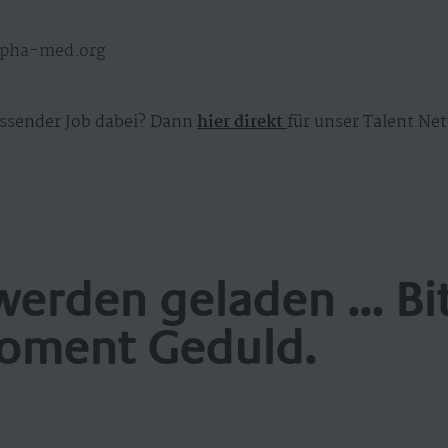
alpha-med.org
ssender Job dabei? Dann
hier direkt
für unser Talent Net
werden geladen ... Bi
oment Geduld.