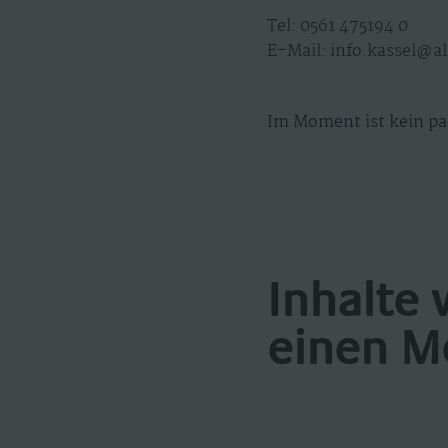
Tel: 0561 475194 0
E-Mail: info.kassel@
Im Moment ist kein pa
Inhalte 
einen M