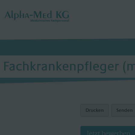
Fachkrankenpfleger (m
Drucken
Senden
Jetzt bewerben