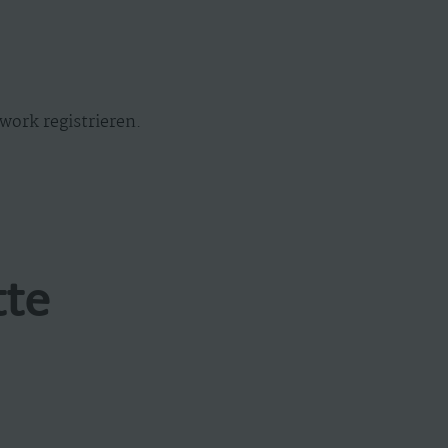
work registrieren.
tte