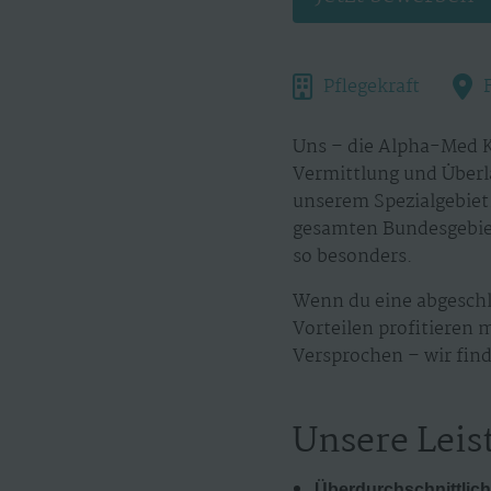
Pflegekraft
Uns – die Alpha-Med K
Vermittlung und Überl
unserem Spezialgebiet.
gesamten Bundesgebiet
so besonders.
Wenn du eine abgeschl
Vorteilen profitieren 
Versprochen – wir find
Unsere Leis
Überdurchschnittlich