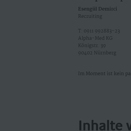
Esengül Demirci
Recruiting
T: 0911 992883-23
Alpha-Med KG
Königstr. 39
90402 Nürnberg
Im Moment ist kein pa
Inhalte 