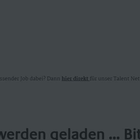
ssender Job dabei? Dann
hier direkt
für unser Talent Net
werden geladen ... Bi