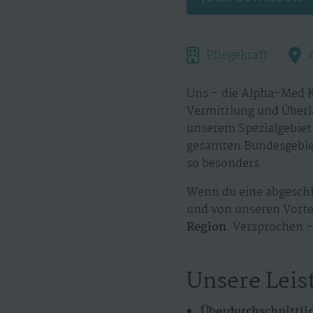
Pflegekraft
Uns – die Alpha-Med K
Vermittlung und Überl
unserem Spezialgebiet.
gesamten Bundesgebiet
so besonders.
Wenn du eine abgeschl
und von unseren Vortei
Region
. Versprochen –
Unsere Leis
Überdurchschnittli