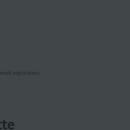
work registrieren.
tte