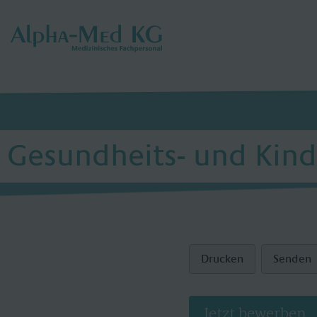
Gesundheits- und Kind
Drucken
Senden
Jetzt bewerben