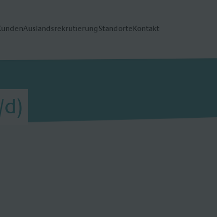
Kunden
Auslandsrekrutierung
Standorte
Kontakt
/d)