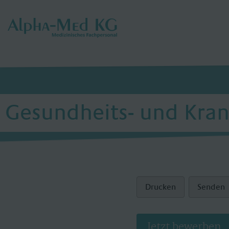
Gesundheits- und Kran
Drucken
Senden
Jetzt bewerben