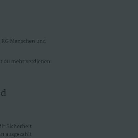
ed KG Menschen und
 du mehr verdienen
nd
ir Sicherheit
n ausgezahlt