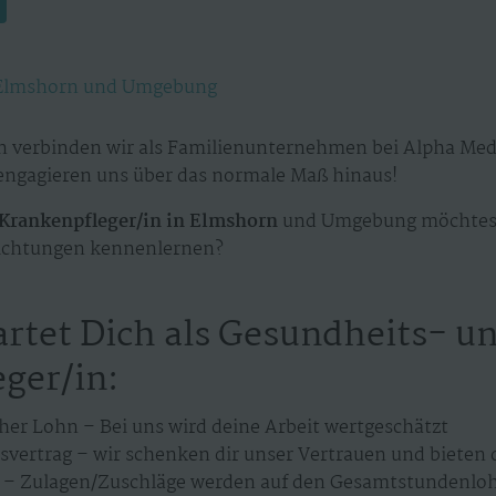
Elmshorn und Umgebung
en verbinden wir als Familienunternehmen bei Alpha M
 engagieren uns über das normale Maß hinaus!
Krankenpfleger/in in Elmshorn
und Umgebung möchtest
richtungen kennenlernen?
artet Dich als Gesundheits- u
ger/in:
her Lohn – Bei uns wird deine Arbeit wertgeschätzt
svertrag – wir schenken dir unser Vertrauen und bieten d
– Zulagen/Zuschläge werden auf den Gesamtstundenloh