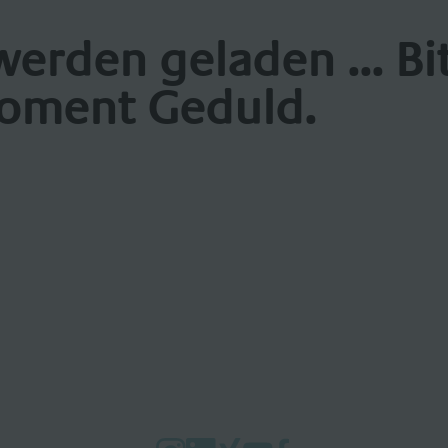
werden geladen ... Bi
oment Geduld.