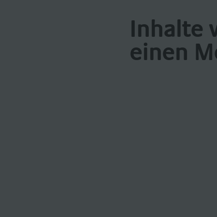
Inhalte 
einen M