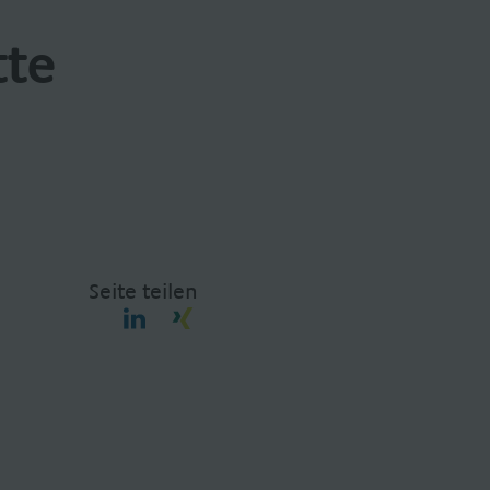
tte
Seite teilen