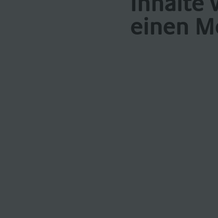
Inhalte 
einen M