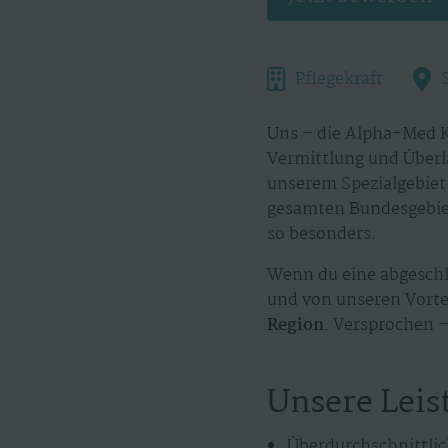
Pflegekraft
Uns – die Alpha-Med K
Vermittlung und Überl
unserem Spezialgebiet.
gesamten Bundesgebiet
so besonders.
Wenn du eine abgeschl
und von unseren Vortei
Region
. Versprochen –
Unsere Leis
Überdurchschnittlic