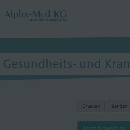
Gesundheits- und Krank
Drucken
Senden
Jetzt bewerben