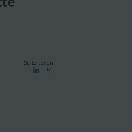
tte
Seite teilen