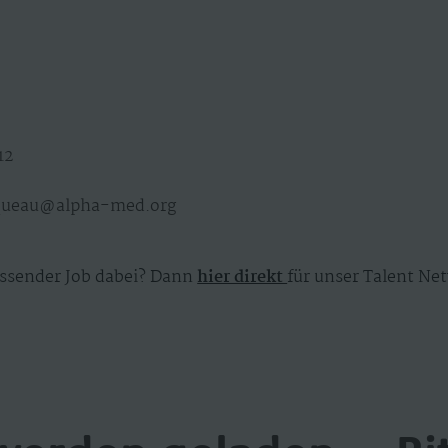
12
7
ueau@alpha-med.org
ssender Job dabei? Dann
hier direkt
für unser Talent Net