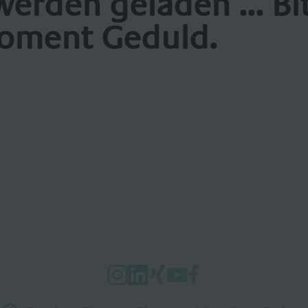
werden geladen ... Bi
oment Geduld.