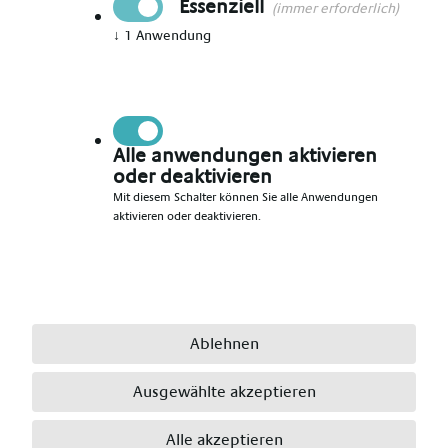
Essenziell
(immer erforderlich)
↓
1
Anwendung
Vorname angeben
*
Nachname angeben
*
Alle anwendungen aktivieren
oder deaktivieren
Mit diesem Schalter können Sie alle Anwendungen
aktivieren oder deaktivieren.
E-Mail angeben
*
Telefonnummer angeben
*
Ablehnen
Ausgewählte akzeptieren
Ort angeben
*
Alle akzeptieren