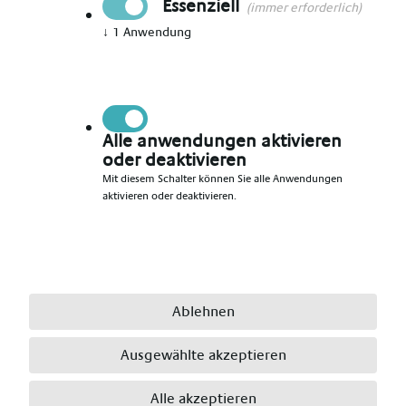
Essenziell
(immer erforderlich)
↓
1
Anwendung
Vorname angeben
*
Nachname angeben
*
Alle anwendungen aktivieren
oder deaktivieren
Mit diesem Schalter können Sie alle Anwendungen
aktivieren oder deaktivieren.
E-Mail angeben
*
Telefonnummer angeben
*
Ablehnen
Ausgewählte akzeptieren
Ort angeben
*
Alle akzeptieren