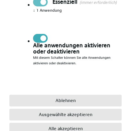
Essenziell
(immer erforderlich)
↓
1
Anwendung
Vorname angeben
*
Nachname angeben
*
Alle anwendungen aktivieren
oder deaktivieren
Mit diesem Schalter können Sie alle Anwendungen
aktivieren oder deaktivieren.
E-Mail angeben
*
Telefonnummer angeben
*
Ablehnen
Ausgewählte akzeptieren
Ort angeben
*
Alle akzeptieren