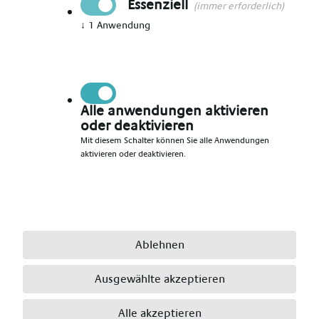
Essenziell
(immer erforderlich)
↓
1
Anwendung
Vorname angeben
*
Nachname angeben
*
Alle anwendungen aktivieren
oder deaktivieren
Mit diesem Schalter können Sie alle Anwendungen
aktivieren oder deaktivieren.
E-Mail angeben
*
Telefonnummer angeben
*
Ablehnen
Ausgewählte akzeptieren
Ort angeben
*
Alle akzeptieren