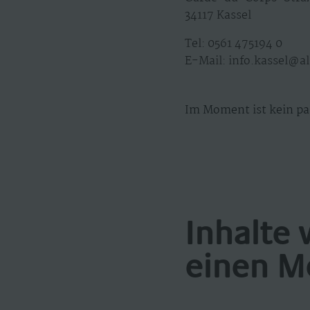
34117 Kassel
Tel: 0561 475194 0
E-Mail: info.kassel@
Im Moment ist kein pa
Inhalte 
einen M