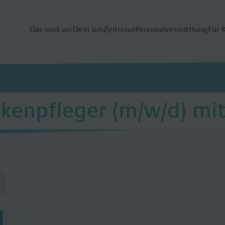
Das sind wir
Dein Job
Zeitreise
Personalvermittlung
Für 
kenpfleger (m/w/d) mit