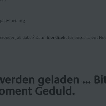
alpha-med.org
ssender Job dabei? Dann
hier direkt
für unser Talent Net
werden geladen ... Bi
oment Geduld.