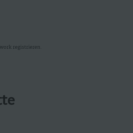
work registrieren.
tte