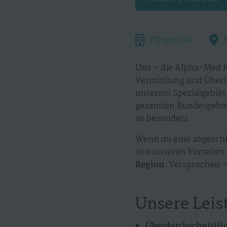
Pflegekraft
Uns – die Alpha-Med K
Vermittlung und Überl
unserem Spezialgebiet.
gesamten Bundesgebiet
so besonders.
Wenn du eine abgeschl
von unseren Vorteilen 
Region
. Versprochen –
Unsere Leis
Überdurchschnittli