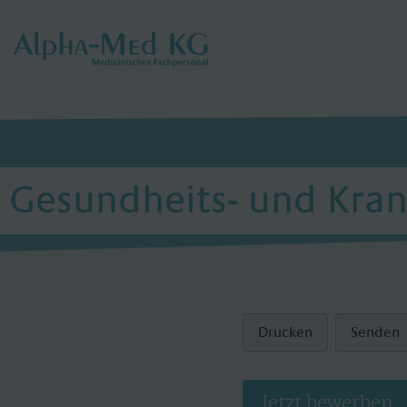
Gesundheits- und Kran
Drucken
Senden
Jetzt bewerben