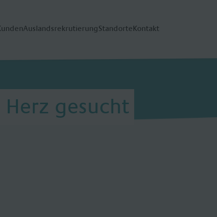
Kunden
Auslandsrekrutierung
Standorte
Kontakt
 Herz gesucht