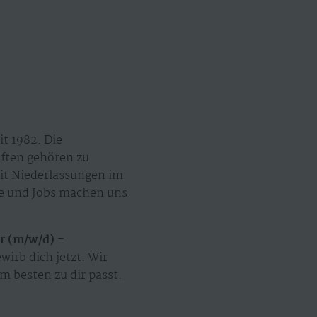
t 1982. Die
äften gehören zu
mit Niederlassungen im
ze und Jobs machen uns
r (m/w/d) -
wirb dich jetzt. Wir
m besten zu dir passt.