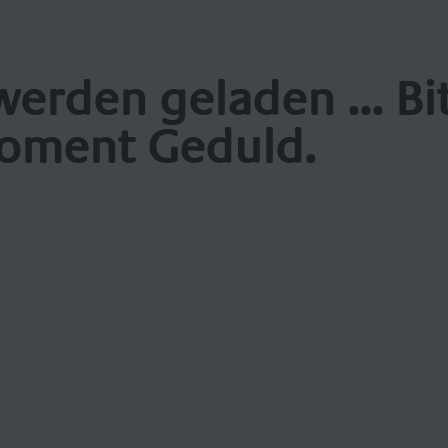
werden geladen ... Bi
oment Geduld.