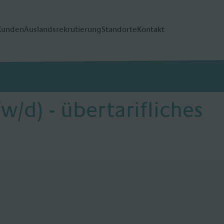
Kunden
Auslandsrekrutierung
Standorte
Kontakt
/d) - übertarifliches