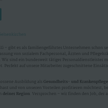
Gelsenkirchen
G – gibt es als familiengeführtes Unternehmen schon sei
assung von sozialem Fachpersonal, Ärzten und Pflegekr
 Wir sind ein bundesweit tätiger Personaldienstleister 
. Perfekt auf unsere Mitarbeiter zugeschnittene Einsät
ossene Ausbildung als
Gesundheits- und Krankenpflege
t
hast und von unseren Vorteilen profitieren möchtest, be
in
deiner Region
. Versprochen – wir finden den Job, der a