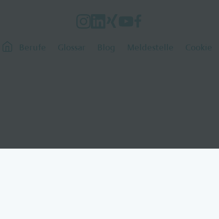
Berufe
Glossar
Blog
Meldestelle
Cookie