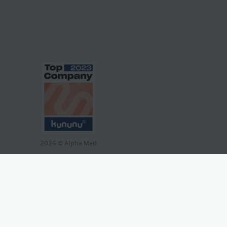
2026
© Alpha Med