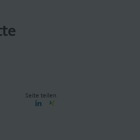
tte
Seite teilen