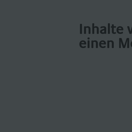
Inhalte 
einen M