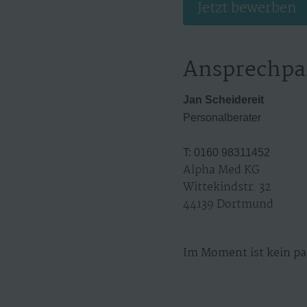
Jetzt bewerben
Ansprechpa
Jan Scheidereit
Personalberater
T: 0160 98311452
Alpha Med KG
Wittekindstr. 32
44139 Dortmund
Im Moment ist kein pa