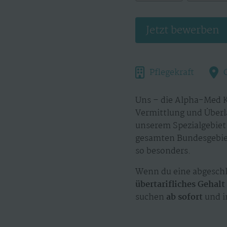
Jetzt bewerben
Pflegekraft
Uns – die Alpha-Med K
Vermittlung und Überl
unserem Spezialgebiet.
gesamten Bundesgebiet
so besonders.
Wenn du eine abgeschl
übertarifliches Gehal
suchen
ab sofort
und 