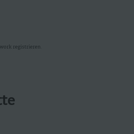
work registrieren.
tte