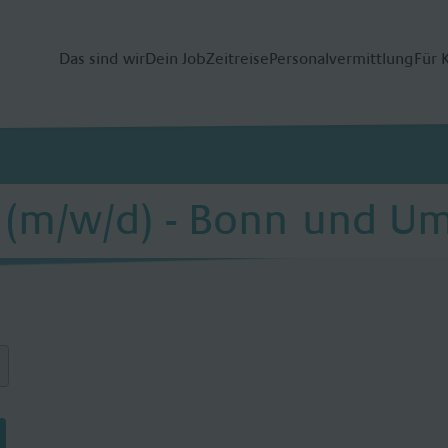
Das sind wir
Dein Job
Zeitreise
Personalvermittlung
Für 
r (m/w/d) - Bonn und 