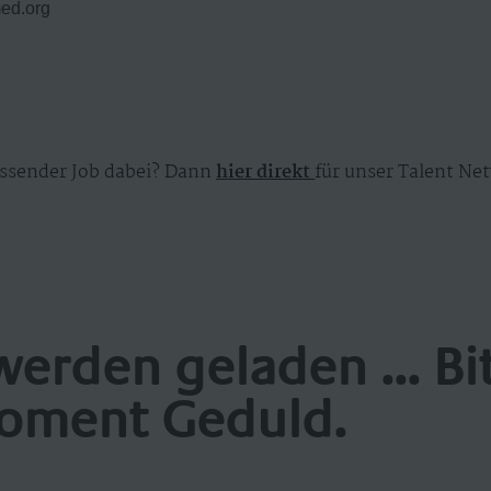
med.org
ssender Job dabei? Dann
hier direkt
für unser Talent Net
werden geladen ... Bi
oment Geduld.