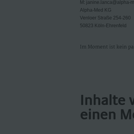
​M: janine.lanca@alpha-
Alpha-Med KG
Venloer Straße 254-260
50823 Köln-Ehrenfeld
Im Moment ist kein pa
Inhalte 
einen M