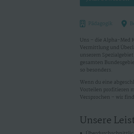
Pädagogik
B
Uns – die Alpha-Med K
Vermittlung und Überl
unserem Spezialgebiet.
gesamten Bundesgebiet
so besonders.
Wenn du eine abgeschl
Vorteilen profitieren 
Versprochen – wir find
Unsere Leis
Überdurchschnittlic