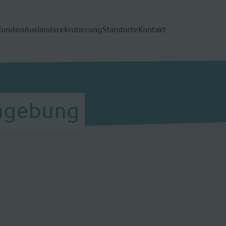
Kunden
Auslandsrekrutierung
Standorte
Kontakt
Umgebung