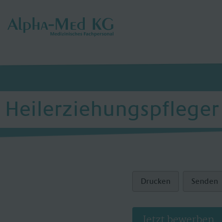
Heilerziehungspflege
Drucken
Senden
Jetzt bewerben