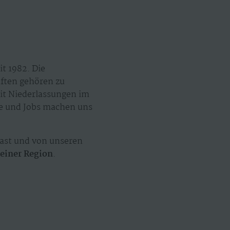
t 1982. Die
äften gehören zu
mit Niederlassungen im
ze und Jobs machen uns
ast und von unseren
einer Region
.