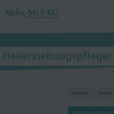
Heilerziehungspfleger 
Drucken
Senden
Jetzt bewerben