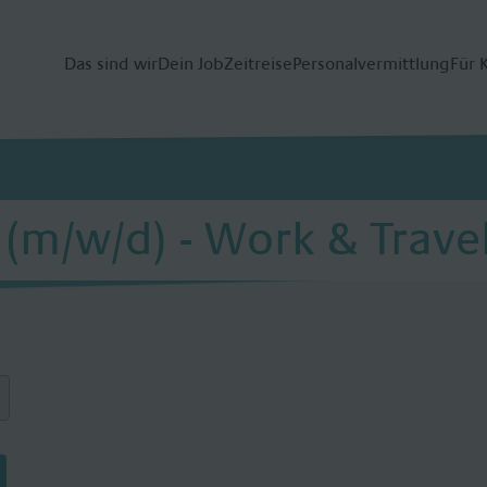
Das sind wir
Dein Job
Zeitreise
Personalvermittlung
Für 
(m/w/d) - Work & Trave