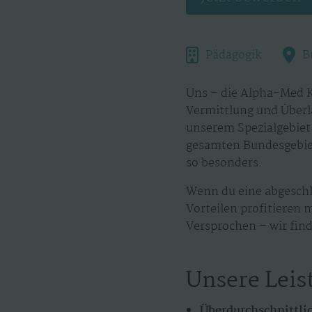
Pädagogik
B
Uns – die Alpha-Med K
Vermittlung und Überl
unserem Spezialgebiet.
gesamten Bundesgebiet
so besonders.
Wenn du eine abgeschl
Vorteilen profitieren 
Versprochen – wir find
Unsere Leis
Überdurchschnittli