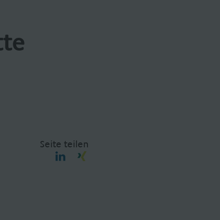
tte
Seite teilen