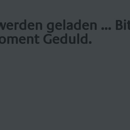
werden geladen ... Bi
oment Geduld.