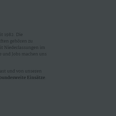
t 1982. Die
äften gehören zu
mit Niederlassungen im
ze und Jobs machen uns
ast und von unseren
bundesweite Einsätze
.