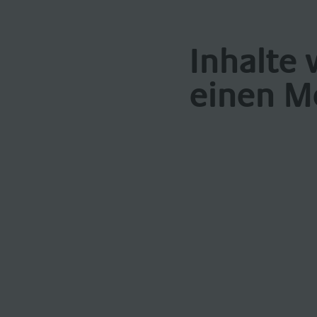
Inhalte 
einen M