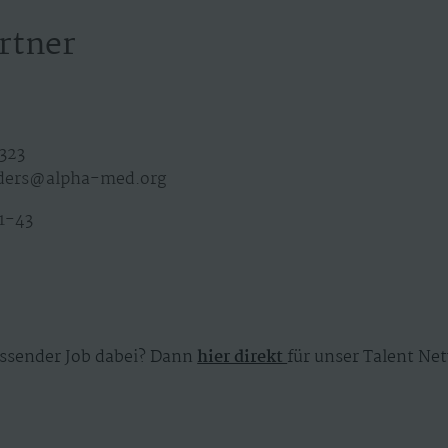
rtner
323
ders@alpha-med.org
1-43
ssender Job dabei? Dann
hier direkt
für unser Talent Net