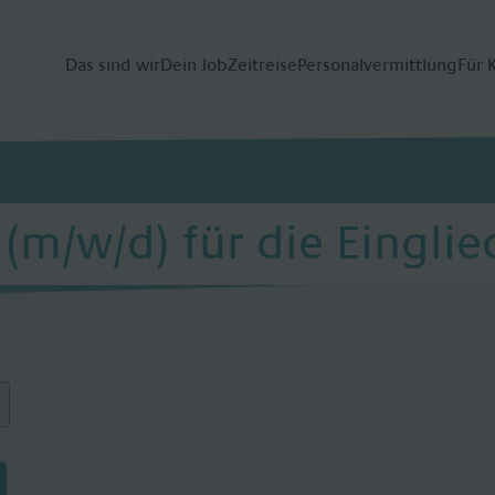
Das sind wir
Dein Job
Zeitreise
Personalvermittlung
Für 
(m/w/d) für die Einglie