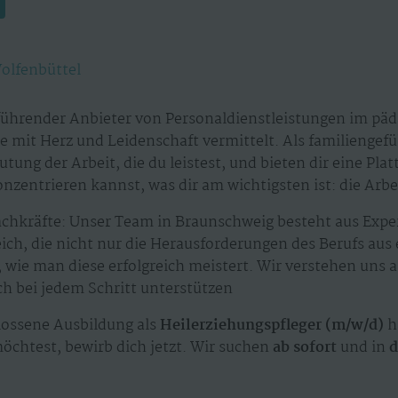
olfenbüttel
führender Anbieter von Personaldienstleistungen im päd
te mit Herz und Leidenschaft vermittelt. Als familieng
tung der Arbeit, die du leistest, und bieten dir eine Plat
nzentrieren kannst, was dir am wichtigsten ist: die Arb
achkräfte: Unser Team in Braunschweig besteht aus Exp
ch, die nicht nur die Herausforderungen des Berufs aus
wie man diese erfolgreich meistert. Wir verstehen uns a
ich bei jedem Schritt unterstützen
ossene Ausbildung als
Heilerziehungspfleger (m/w/d)
h
möchtest, bewirb dich jetzt. Wir suchen
ab sofort
und in
d