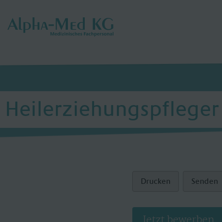
Heilerziehungspfleger 
Drucken
Senden
Jetzt bewerben