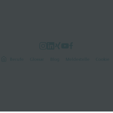
Berufe
Glossar
Blog
Meldestelle
Cookie