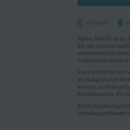
Pädagogik
W
Alpha-Med KG ist ein 
der seit 1982 Fachkräf
verstehen wir die Bedeu
vollkommen auf das ko
Von Fachkräften für F
im pädagogischen Berei
kennen, sondern auch, 
Karrierepartner, die d
Wenn du eine abgeschl
Vorteilen profitieren 