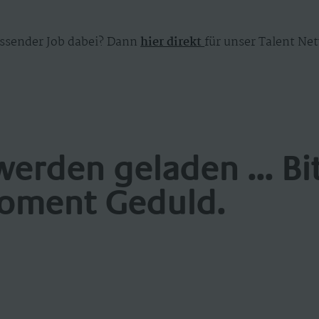
ssender Job dabei? Dann
hier direkt
für unser Talent Net
werden geladen ... Bi
oment Geduld.