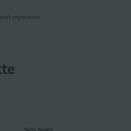
work registrieren.
tte
Seite teilen