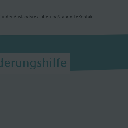
Kunden
Auslandsrekrutierung
Standorte
Kontakt
derungshilfe