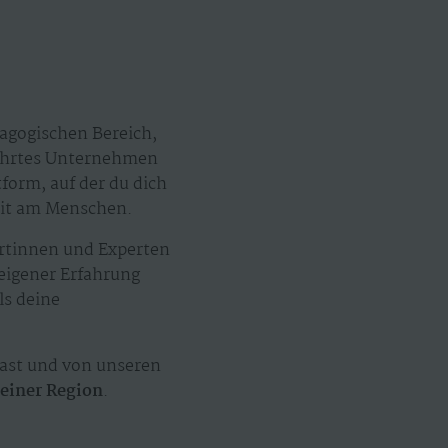
agogischen Bereich,
eführtes Unternehmen
tform, auf der du dich
eit am Menschen.
ertinnen und Experten
 eigener Erfahrung
ls deine
ast und von unseren
einer Region
.