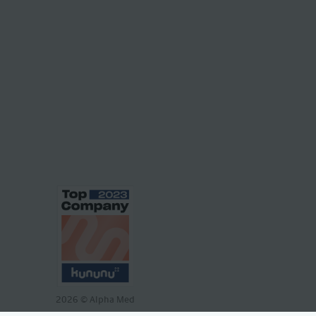
2026
© Alpha Med