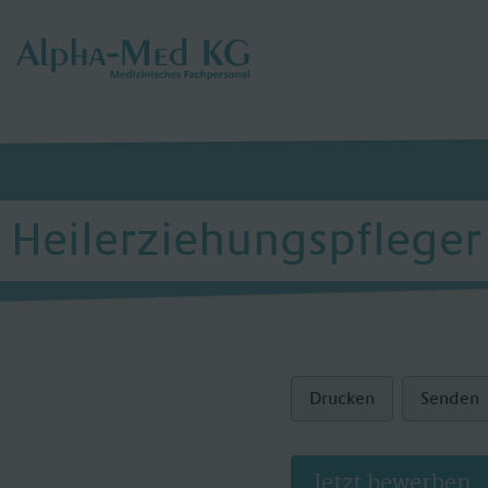
Heilerziehungspfleger 
Drucken
Senden
Jetzt bewerben