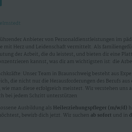
elmstedt
führender Anbieter von Personaldienstleistungen im päd
te mit Herz und Leidenschaft vermittelt. Als familieng
tung der Arbeit, die du leistest, und bieten dir eine Plat
zentrieren kannst, was dir am wichtigsten ist: die Arbe
achkräfte: Unser Team in Braunschweig besteht aus Exp
ch, die nicht nur die Herausforderungen des Berufs aus
wie man diese erfolgreich meistert. Wir verstehen uns a
ich bei jedem Schritt unterstützen
ossene Ausbildung als
Heilerziehungspfleger (m/w/d)
h
möchtest, bewirb dich jetzt. Wir suchen
ab sofort
und in
d