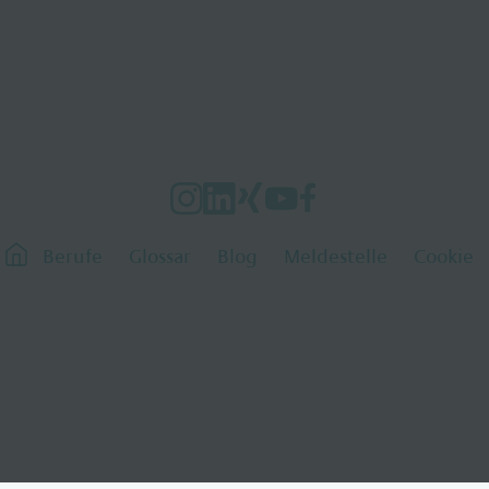
Berufe
Glossar
Blog
Meldestelle
Cookie