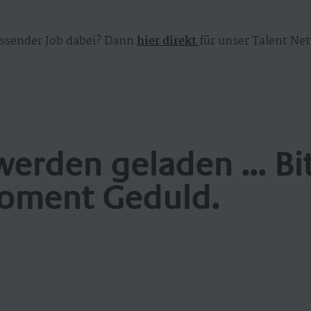
ssender Job dabei? Dann
hier direkt
für unser Talent Net
werden geladen ... Bi
oment Geduld.