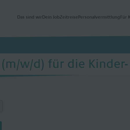
Das sind wir
Dein Job
Zeitreise
Personalvermittlung
Für 
(m/w/d) für die Kinder