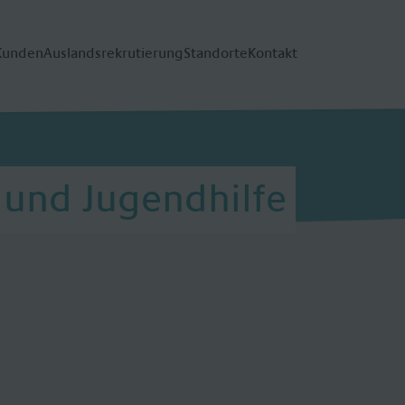
Kunden
Auslandsrekrutierung
Standorte
Kontakt
- und Jugendhilfe