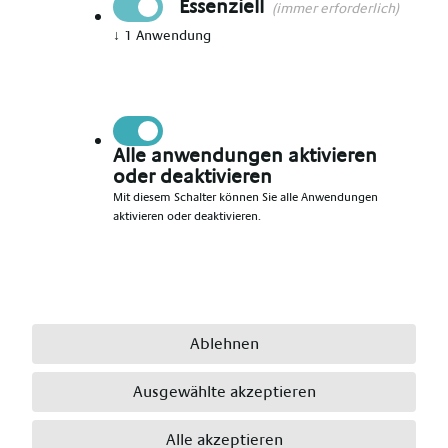
Essenziell
(immer erforderlich)
↓
1
Anwendung
Vorname angeben
*
Nachname angeben
*
Alle anwendungen aktivieren
oder deaktivieren
Mit diesem Schalter können Sie alle Anwendungen
aktivieren oder deaktivieren.
E-Mail angeben
*
Telefonnummer angeben
*
Ablehnen
Ausgewählte akzeptieren
Ort angeben
*
Alle akzeptieren