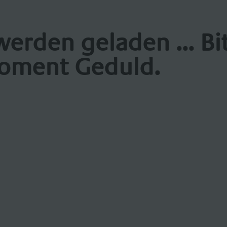
werden geladen ... Bi
oment Geduld.