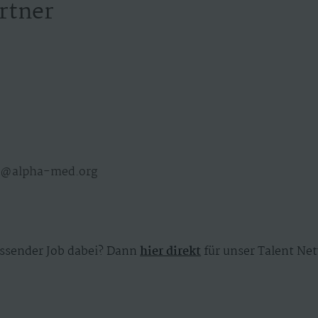
rtner
u@alpha-med.org
ssender Job dabei? Dann
hier direkt
für unser Talent Net