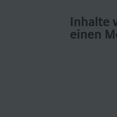
Inhalte 
einen M