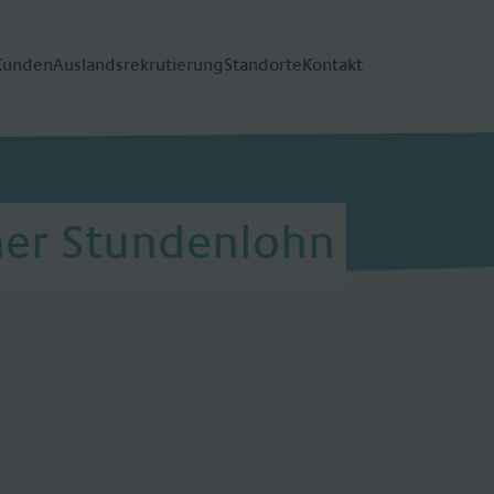
Kunden
Auslandsrekrutierung
Standorte
Kontakt
her Stundenlohn