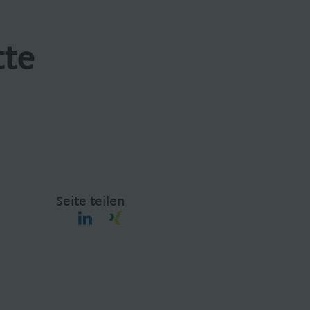
tte
Seite teilen