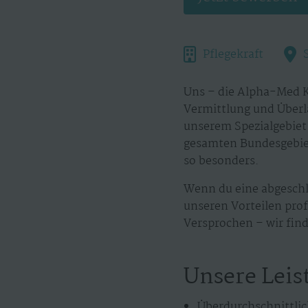
Pflegekraft
Uns – die Alpha-Med K
Vermittlung und Überl
unserem Spezialgebiet.
gesamten Bundesgebiet
so besonders.
Wenn du eine abgeschl
unseren Vorteilen prof
Versprochen – wir find
Unsere Leis
Überdurchschnittlic