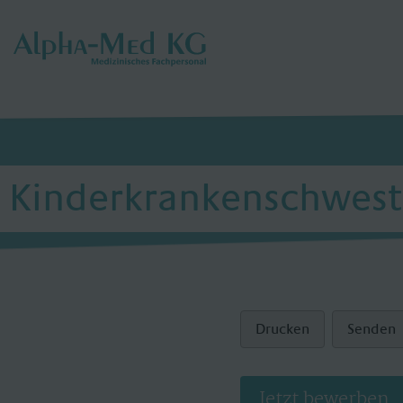
Kinderkrankenschweste
Drucken
Senden
Jetzt bewerben