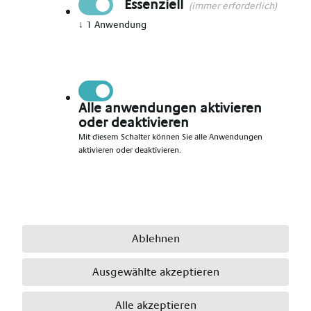
Essenziell
(immer erforderlich)
↓
1
Anwendung
Vorname angeben
*
Nachname angeben
*
Alle anwendungen aktivieren
oder deaktivieren
Mit diesem Schalter können Sie alle Anwendungen
aktivieren oder deaktivieren.
E-Mail angeben
*
Telefonnummer angeben
*
Ablehnen
Ausgewählte akzeptieren
Ort angeben
*
Alle akzeptieren