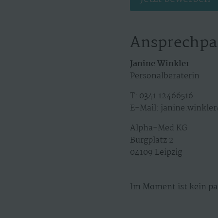
Ansprechpa
Janine Winkler
Personalberaterin
T: 0341 12466516
E-Mail: janine.winkl
Alpha-Med KG
Burgplatz 2
04109 Leipzig
Im Moment ist kein pa