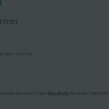
rtner
er@alpha-med.org
ssender Job dabei? Dann
hier direkt
für unser Talent Net