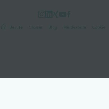
Berufe
Glossar
Blog
Meldestelle
Cookie