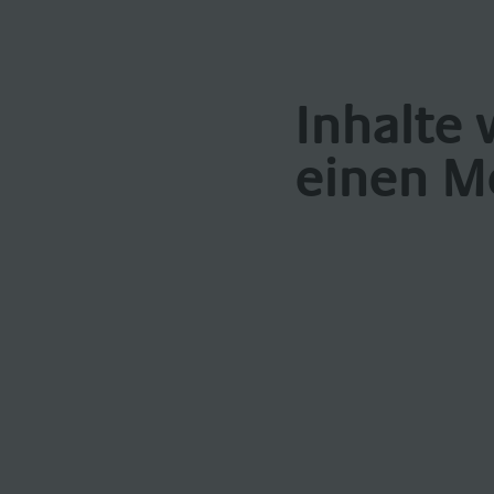
Inhalte 
einen M