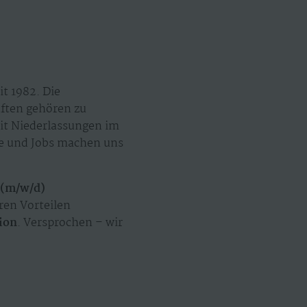
t 1982. Die
äften gehören zu
mit Niederlassungen im
ze und Jobs machen uns
 (m/w/d)
ren Vorteilen
ion
. Versprochen – wir