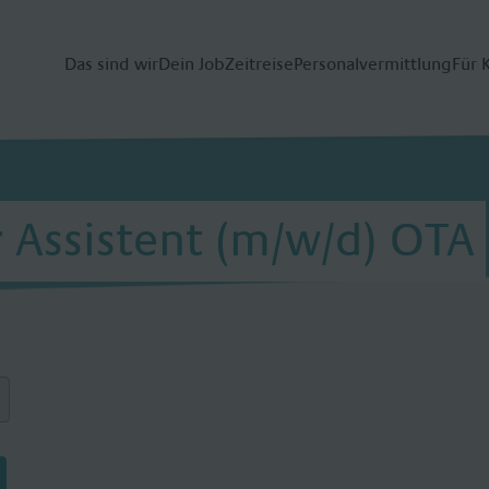
Das sind wir
Dein Job
Zeitreise
Personalvermittlung
Für 
 Assistent (m/w/d) OTA