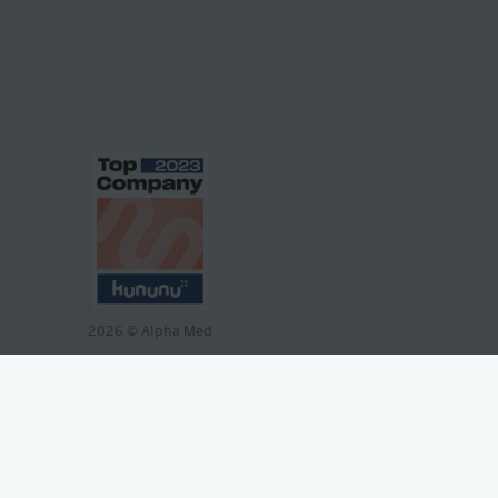
2026
© Alpha Med