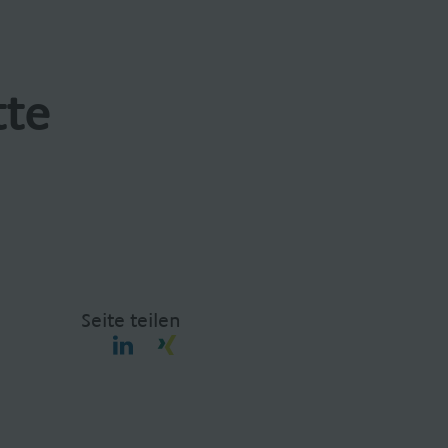
tte
Seite teilen