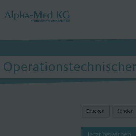
Operationstechnischer
Drucken
Senden
Jetzt bewerben