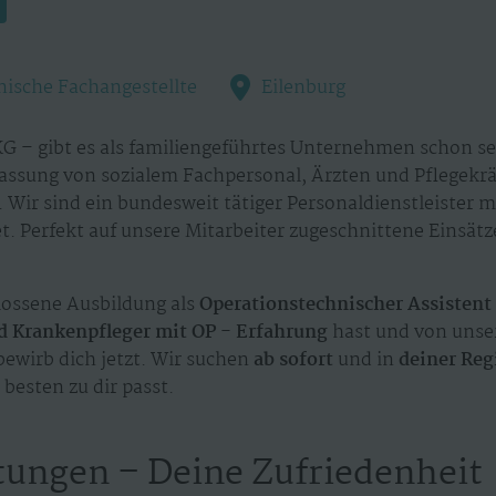
inische Fachangestellte
Eilenburg
G – gibt es als familiengeführtes Unternehmen schon sei
assung von sozialem Fachpersonal, Ärzten und Pflegekr
 Wir sind ein bundesweit tätiger Personaldienstleister 
. Perfekt auf unsere Mitarbeiter zugeschnittene Einsät
ossene Ausbildung als
Operationstechnischer Assistent
 Krankenpfleger mit OP - Erfahrung
hast und von unse
bewirb dich jetzt. Wir suchen
ab sofort
und in
deiner Reg
besten zu dir passt.
tungen – Deine Zufriedenheit