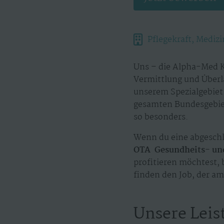
Pflegekraft, Mediz
Uns – die Alpha-Med K
Vermittlung und Überl
unserem Spezialgebiet.
gesamten Bundesgebiet
so besonders.
Wenn du eine abgeschl
OTA Gesundheits- und
profitieren möchtest, 
finden den Job, der am 
Unsere Leis