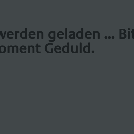
werden geladen ... Bi
oment Geduld.