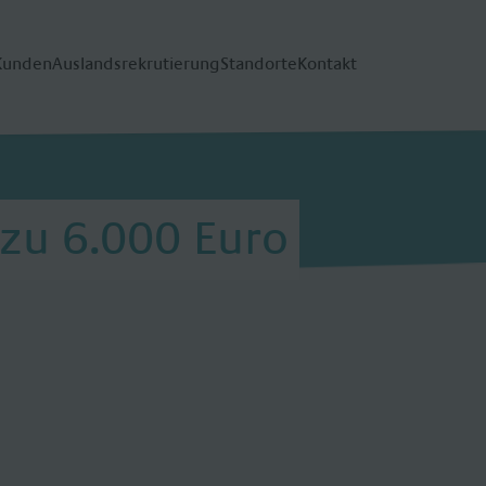
Kunden
Auslandsrekrutierung
Standorte
Kontakt
 zu 6.000 Euro