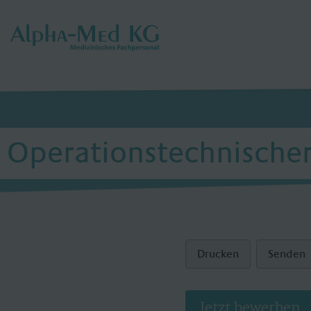
Operationstechnischer 
Drucken
Senden
Jetzt bewerben