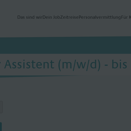
Das sind wir
Dein Job
Zeitreise
Personalvermittlung
Für 
Assistent (m/w/d) - bis