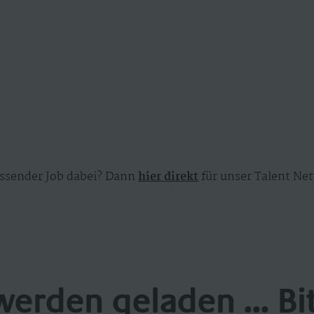
ssender Job dabei? Dann
hier direkt
für unser Talent Net
werden geladen ... Bi