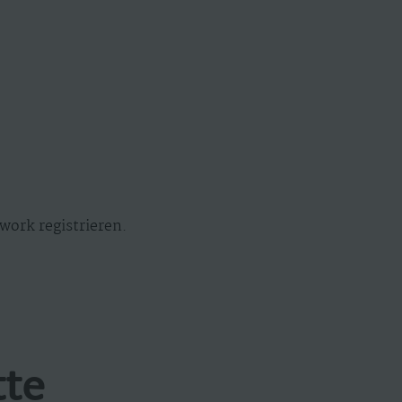
work registrieren.
tte