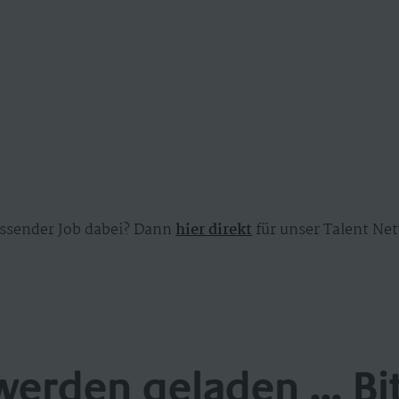
ssender Job dabei? Dann
hier direkt
für unser Talent Net
werden geladen ... Bi