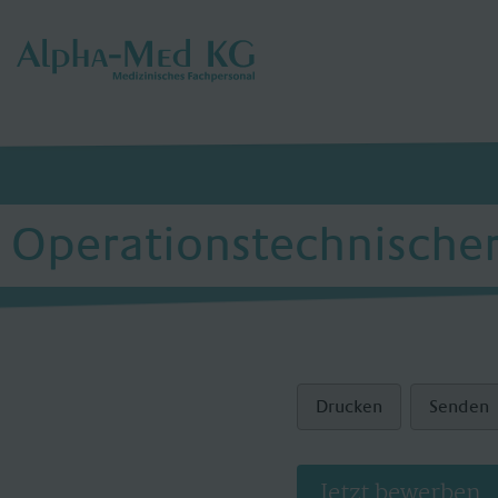
Operationstechnischer 
Drucken
Senden
Jetzt bewerben