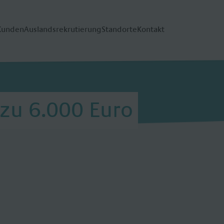
Kunden
Auslandsrekrutierung
Standorte
Kontakt
 zu 6.000 Euro