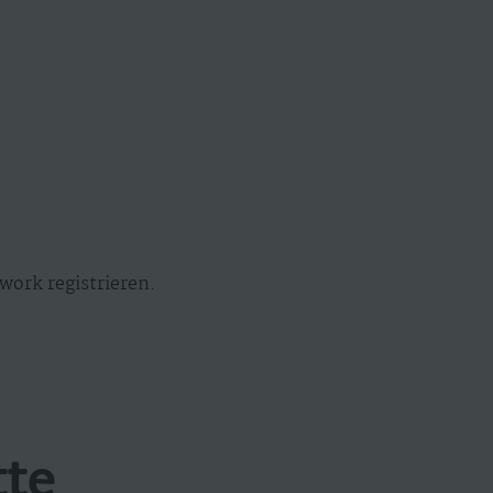
work registrieren.
tte