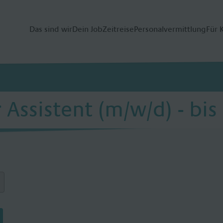
Das sind wir
Dein Job
Zeitreise
Personalvermittlung
Für 
Assistent (m/w/d) - bis