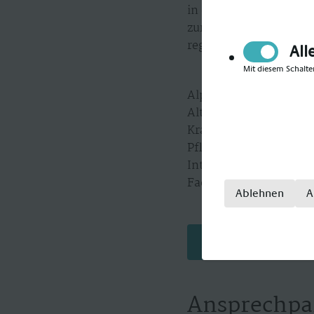
in deiner Nähe und las
zurückgeschickt, sond
regionsabhängig gestal
All
Mit diesem Schalte
Alpha-Med gilt als Sp
Alten- und Krankenpfle
Krankenpfleger, Krank
Pflegefachkraft, Kran
Intensivpfleger, Inten
Fachkrankenpfleger.
Ablehnen
A
Jetzt bewerben
Ansprechpa