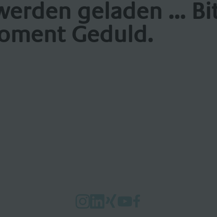
werden geladen ... Bi
oment Geduld.