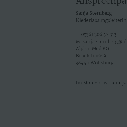
Ansprechpa
Sanja Sternberg
Niederlassungsleiterin
T: 05361 306 57 313
M: sanja.sternberg@a
Alpha-Med KG
Bebelstraße 9
38440 Wolfsburg
Im Moment ist kein pa