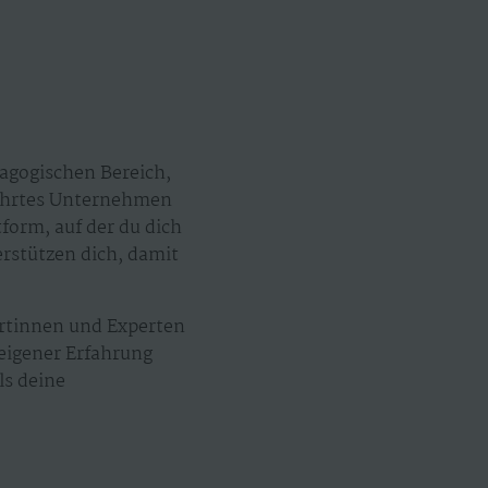
agogischen Bereich,
eführtes Unternehmen
tform, auf der du dich
erstützen dich, damit
ertinnen und Experten
 eigener Erfahrung
ls deine