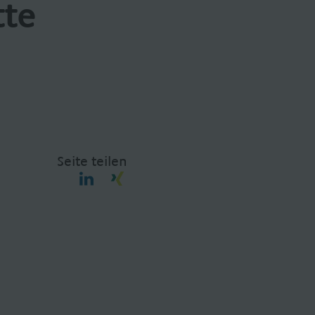
tte
Seite teilen