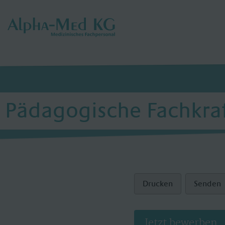
Pädagogische Fachkra
Drucken
Senden
Jetzt bewerben