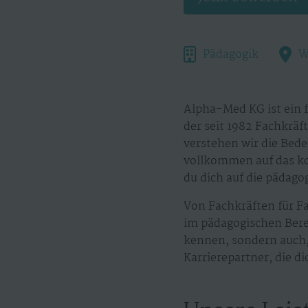
Pädagogik
W
Alpha-Med KG ist ein 
der seit 1982 Fachkräf
verstehen wir die Bedeu
vollkommen auf das kon
du dich auf die pädago
Von Fachkräften für F
im pädagogischen Berei
kennen, sondern auch, 
Karrierepartner, die d