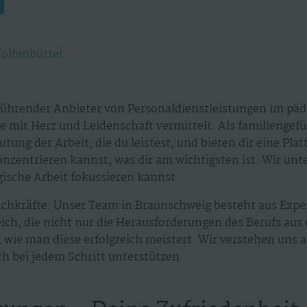
olfenbüttel
führender Anbieter von Personaldienstleistungen im päd
te mit Herz und Leidenschaft vermittelt. Als familieng
tung der Arbeit, die du leistest, und bieten dir eine Plat
zentrieren kannst, was dir am wichtigsten ist. Wir unt
gische Arbeit fokussieren kannst.
achkräfte: Unser Team in Braunschweig besteht aus Exp
ch, die nicht nur die Herausforderungen des Berufs aus
wie man diese erfolgreich meistert. Wir verstehen uns a
ich bei jedem Schritt unterstützen