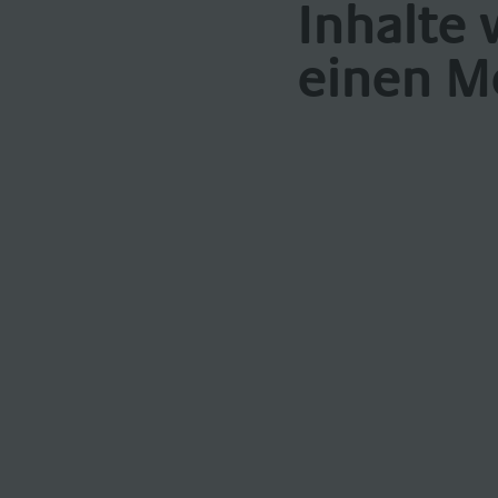
Inhalte 
einen M