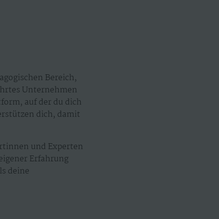
agogischen Bereich,
eführtes Unternehmen
tform, auf der du dich
erstützen dich, damit
ertinnen und Experten
 eigener Erfahrung
ls deine