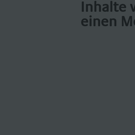
Inhalte 
einen M