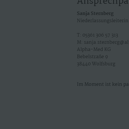
Ansprechpa
Sanja Sternberg
Niederlassungsleiterin
T: 05361 306 57 313
M: sanja.sternberg@a
Alpha-Med KG
Bebelstraße 9
38440 Wolfsburg
Im Moment ist kein pa