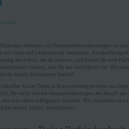
chladen
führender Anbieter von Personaldienstleistungen im päd
te mit Herz und Leidenschaft vermittelt. Als familieng
tung der Arbeit, die du leistest, und bieten dir eine Plat
zentrieren kannst, was dir am wichtigsten ist. Wir unt
gische Arbeit fokussieren kannst.
achkräfte: Unser Team in Braunschweig besteht aus Exp
ch, die nicht nur die Herausforderungen des Berufs aus
wie man diese erfolgreich meistert. Wir verstehen uns a
ich bei jedem Schritt unterstützen