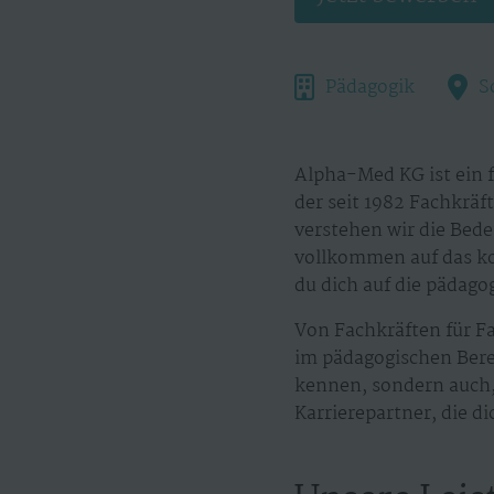
Pädagogik
S
Alpha-Med KG ist ein 
der seit 1982 Fachkräf
verstehen wir die Bedeu
vollkommen auf das kon
du dich auf die pädago
Von Fachkräften für F
im pädagogischen Berei
kennen, sondern auch, 
Karrierepartner, die d