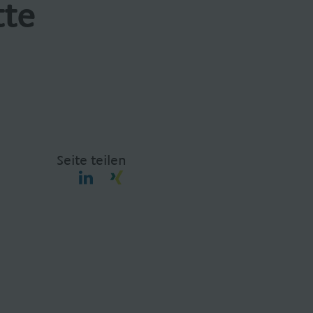
tte
Seite teilen