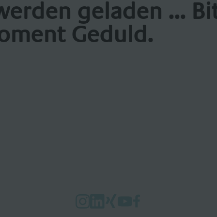
werden geladen ... Bi
oment Geduld.