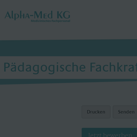
Pädagogische Fachkra
Drucken
Senden
Jetzt bewerben