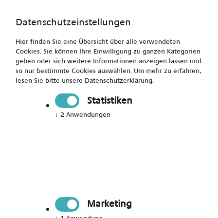
Datenschutzeinstellungen
Hier finden Sie eine Übersicht über alle verwendeten
Cookies. Sie können Ihre Einwilligung zu ganzen Kategorien
geben oder sich weitere Informationen anzeigen lassen und
so nur bestimmte Cookies auswählen.
Um mehr zu erfahren,
Pädagogische Fachkraft (m/w/d) für die Kinder- und
lesen Sie bitte unsere
Datenschutzerklärung
.
Jugendhilfe
Statistiken
↓
2
Anwendungen
Drucken
Senden
Jetzt bewerben
Marketing
Pädagogik