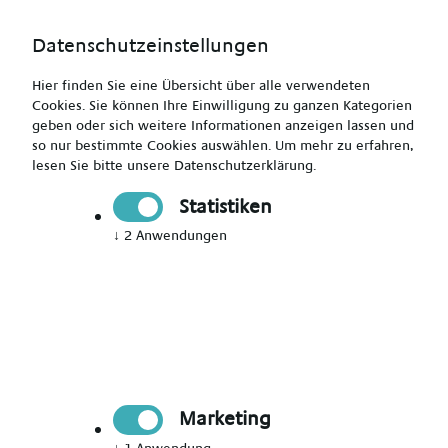
Datenschutzeinstellungen
Hier finden Sie eine Übersicht über alle verwendeten
Cookies. Sie können Ihre Einwilligung zu ganzen Kategorien
geben oder sich weitere Informationen anzeigen lassen und
so nur bestimmte Cookies auswählen.
Um mehr zu erfahren,
Pädagogische Fachkraft (m/w/d) für die Kinder- und
lesen Sie bitte unsere
Datenschutzerklärung
.
Jugendhilfe
Statistiken
↓
2
Anwendungen
Drucken
Senden
Jetzt bewerben
Marketing
Pädagogik