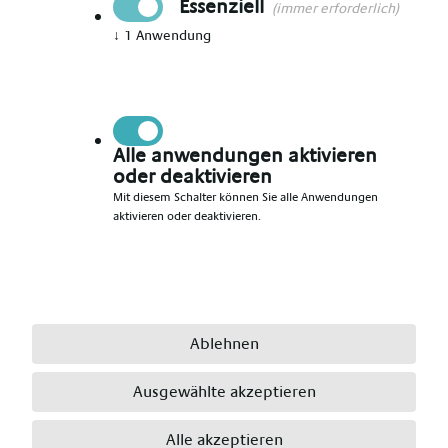
Essenziell
(immer erforderlich)
↓
1
Anwendung
Vorname angeben
*
Nachname angeben
*
Alle anwendungen aktivieren
oder deaktivieren
Mit diesem Schalter können Sie alle Anwendungen
aktivieren oder deaktivieren.
E-Mail angeben
*
Telefonnummer angeben
*
Ablehnen
Ausgewählte akzeptieren
Ort angeben
*
Alle akzeptieren