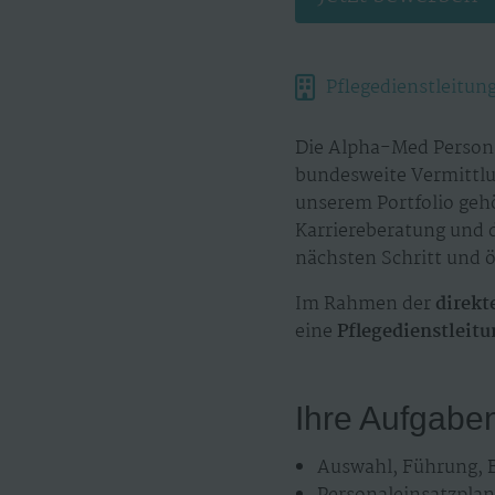
Pflegedienstleitun
Die Alpha-Med Persona
bundesweite Vermittlu
unserem Portfolio geh
Karriereberatung und 
nächsten Schritt und ö
Im Rahmen der
direkt
eine
Pflegedienstleit
Ihre Aufgabe
Auswahl, Führung, 