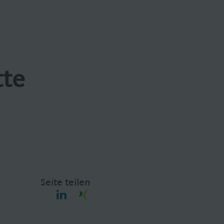
tte
Seite teilen