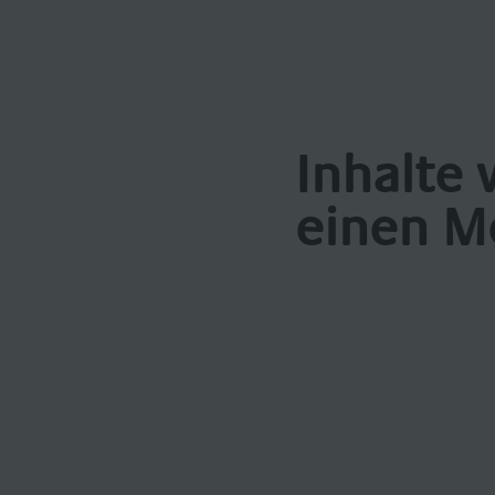
Inhalte 
einen M