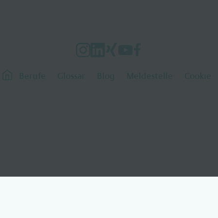
Berufe
Glossar
Blog
Meldestelle
Cookie