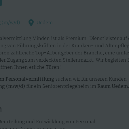
g (m/w/d)
Uedem
lvermittlung Minden ist als Premium-Dienstleister auf d
ng von Führungskräften in der Kranken- und Altenpflege 
ören zahlreiche Top-Arbeitgeber der Branche, eine umf
der Zugang zum verdeckten Stellenmarkt. Wir begleiten S
ffnen Ihnen etliche Türen!
en Personalvermittlung
suchen wir für unseren Kunden
ung (m/w/d)
für ein Seniorenpflegeheim im
Raum Uedem
n
Beurteilung und Entwicklung von Personal