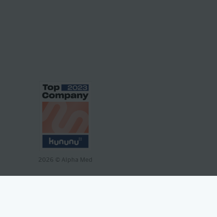
2026
© Alpha Med