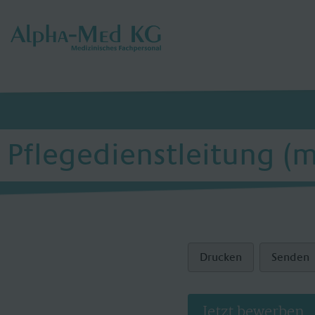
Pflegedienstleitung (
Drucken
Senden
Jetzt bewerben