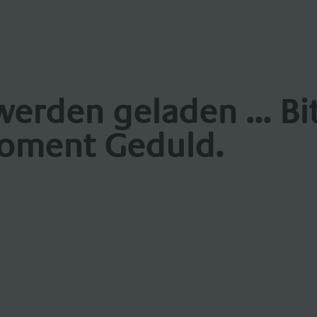
werden geladen ... Bi
oment Geduld.