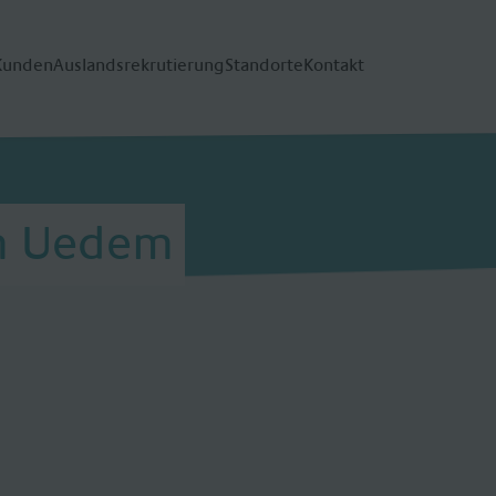
Kunden
Auslandsrekrutierung
Standorte
Kontakt
um Uedem