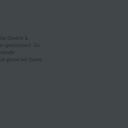
ie direkte &
spezialisiert. Zu
assende
ie gerne bei Ihrem
.