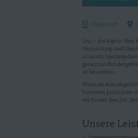
Pflegekraft
Uns – die Alpha-Med K
Vermittlung und Überl
unserem Spezialgebiet.
gesamten Bundesgebiet
so besonders.
Wenn du eine abgeschl
Vorteilen profitieren 
wir finden den Job, der
Unsere Leis
Überdurchschnittliche