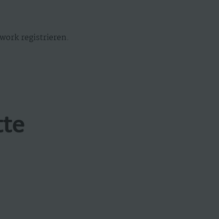
work registrieren.
tte