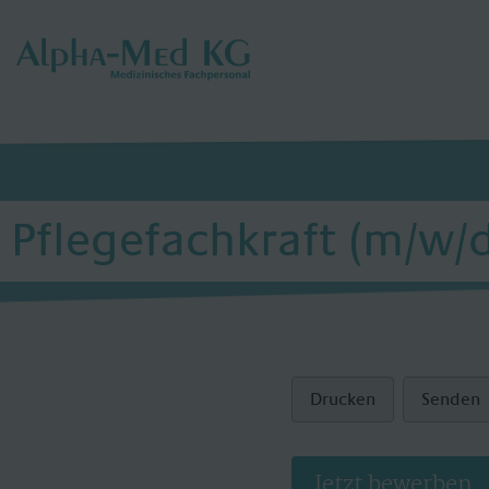
Pflegefachkraft (m/w/
Drucken
Senden
Jetzt bewerben