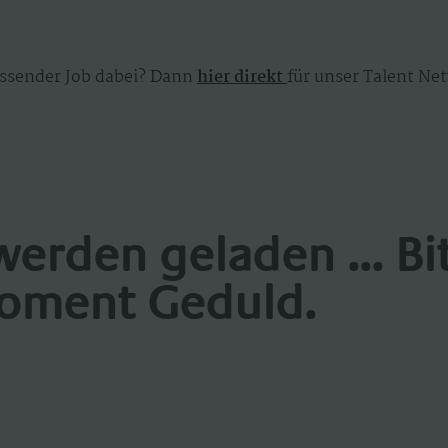
ssender Job dabei? Dann
hier direkt
für unser Talent Net
werden geladen ... Bi
oment Geduld.