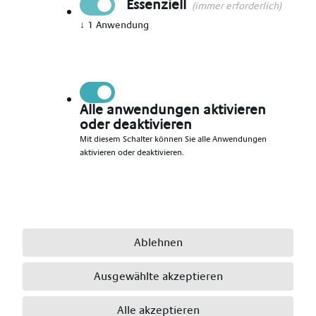
Essenziell
(immer erforderlich)
↓
1
Anwendung
Vorname angeben
*
Nachname angeben
*
Alle anwendungen aktivieren
oder deaktivieren
Mit diesem Schalter können Sie alle Anwendungen
aktivieren oder deaktivieren.
E-Mail angeben
*
Telefonnummer angeben
*
Ablehnen
Ausgewählte akzeptieren
Ort angeben
*
Alle akzeptieren