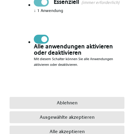
Essenziell
(immer erforderlich)
↓
1
Anwendung
Vorname angeben
*
Nachname angeben
*
Alle anwendungen aktivieren
oder deaktivieren
Mit diesem Schalter können Sie alle Anwendungen
aktivieren oder deaktivieren.
E-Mail angeben
*
Telefonnummer angeben
*
Ablehnen
Ausgewählte akzeptieren
Ort angeben
*
Alle akzeptieren