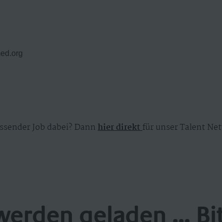
med.org
ssender Job dabei? Dann
hier direkt
für unser Talent Net
werden geladen ... Bi