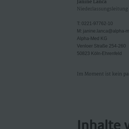
Janine Lanca
Niederlassungsleitung
T: 0221-97762-10
​M: janine.lanca@alpha-
Alpha-Med KG
Venloer Straße 254-260
50823 Köln-Ehrenfeld
Im Moment ist kein pa
Inhalte 