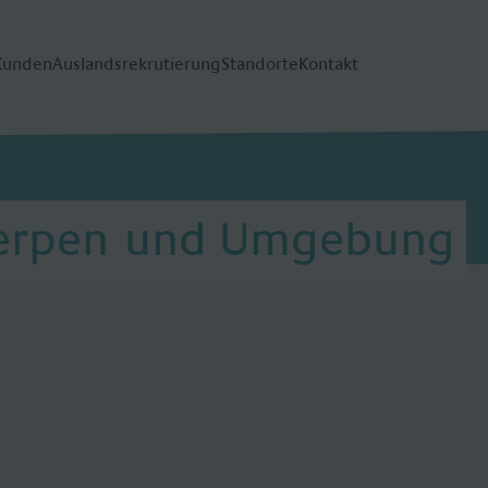
Kunden
Auslandsrekrutierung
Standorte
Kontakt
 Kerpen und Umgebung