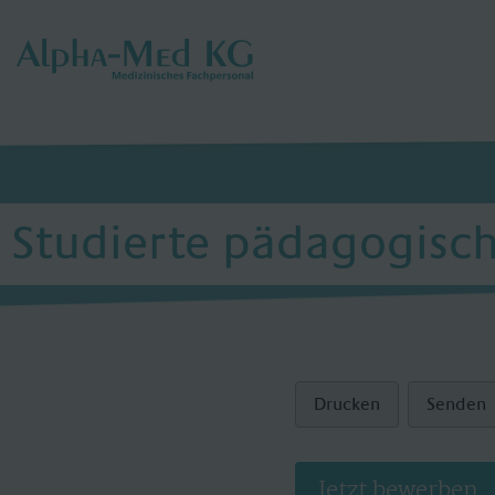
Studierte pädagogisc
Drucken
Senden
Jetzt bewerben