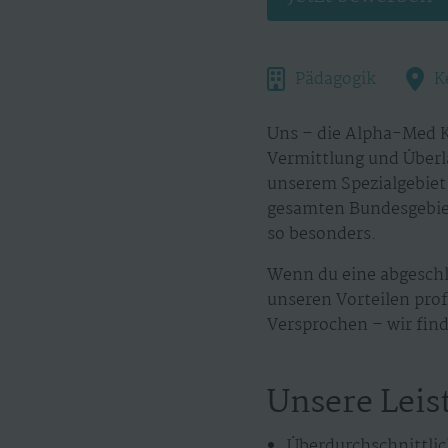
Pädagogik
K
Uns – die Alpha-Med K
Vermittlung und Überl
unserem Spezialgebiet.
gesamten Bundesgebiet
so besonders.
Wenn du eine abgeschl
unseren Vorteilen prof
Versprochen – wir find
Unsere Leis
Überdurchschnittlic