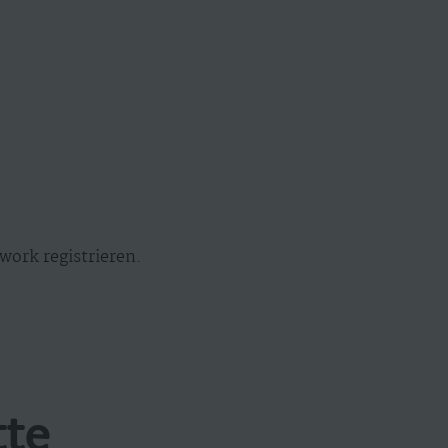
work registrieren.
tte